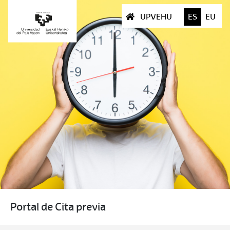
UPVEHU
ES
EU
Portal de Cita previa